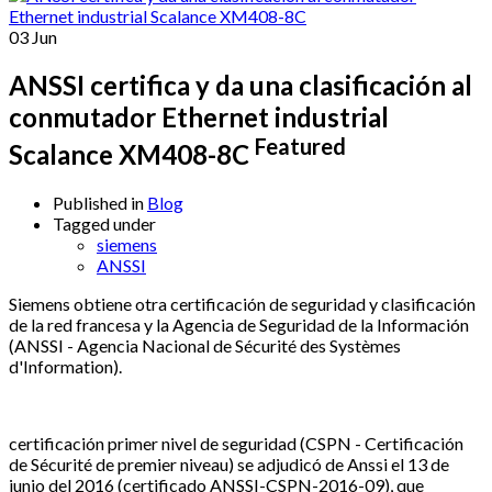
03
Jun
ANSSI certifica y da una clasificación al
conmutador Ethernet industrial
Featured
Scalance XM408-8C
Published in
Blog
Tagged under
siemens
ANSSI
Siemens obtiene otra certificación de seguridad y clasificación
de la red francesa y la Agencia de Seguridad de la Información
(ANSSI - Agencia Nacional de Sécurité des Systèmes
d'Information).
certificación primer nivel de seguridad (CSPN - Certificación
de Sécurité de premier niveau) se adjudicó de Anssi el 13 de
junio del 2016 (certificado ANSSI-CSPN-2016-09), que