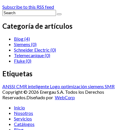
Subscribe to this RSS feed
Categoría de artículos
Blog
(4)
Siemens
(0)
Schneider Electric
(0)
Telemecanique
(0)
Fluke
(0)
Etiquetas
ANSSI
CMR
inteligente
Logo
optimización
siemens
SMR
Copyright © 2026 Energau S.A. Todos los Derechos
Reservados.
Diseñado por
WebCorp
Inicio
Nosotros
Servicios
Catálogos
Blog