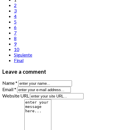
2
3
4
5
6
7
8
9
10
Siguiente
Final
Leave a comment
Name *
Email *
Website URL