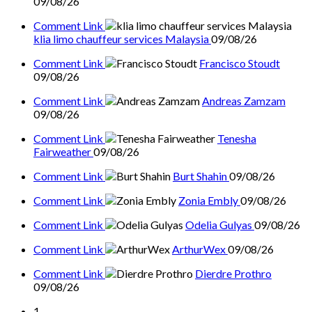
09/08/26
Comment Link
klia limo chauffeur services Malaysia
09/08/26
Comment Link
Francisco Stoudt
09/08/26
Comment Link
Andreas Zamzam
09/08/26
Comment Link
Tenesha
Fairweather
09/08/26
Comment Link
Burt Shahin
09/08/26
Comment Link
Zonia Embly
09/08/26
Comment Link
Odelia Gulyas
09/08/26
Comment Link
ArthurWex
09/08/26
Comment Link
Dierdre Prothro
09/08/26
1