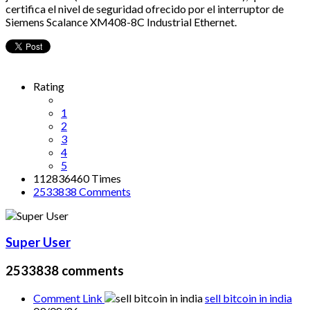
certifica el nivel de seguridad ofrecido por el interruptor de
Siemens Scalance XM408-8C Industrial Ethernet.
Rating
1
2
3
4
5
112836460 Times
2533838
Comments
Super User
2533838
comments
Comment Link
sell bitcoin in india