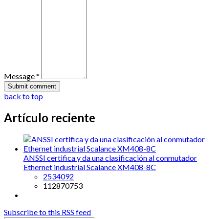
Message *
back to top
Artículo reciente
ANSSI certifica y da una clasificación al conmutador
Ethernet industrial Scalance XM408-8C
2534092
112870753
Subscribe to this RSS feed