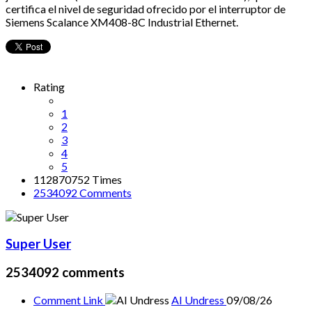
certifica el nivel de seguridad ofrecido por el interruptor de
Siemens Scalance XM408-8C Industrial Ethernet.
Rating
1
2
3
4
5
112870752 Times
2534092
Comments
Super User
2534092
comments
Comment Link
AI Undress
09/08/26