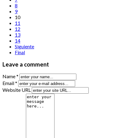
8
9
10
11
12
13
14
Siguiente
Final
Leave a comment
Name *
Email *
Website URL