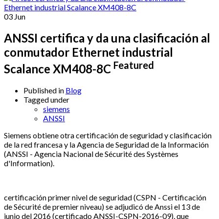
03
Jun
ANSSI certifica y da una clasificación al
conmutador Ethernet industrial
Featured
Scalance XM408-8C
Published in
Blog
Tagged under
siemens
ANSSI
Siemens obtiene otra certificación de seguridad y clasificación
de la red francesa y la Agencia de Seguridad de la Información
(ANSSI - Agencia Nacional de Sécurité des Systèmes
d'Information).
certificación primer nivel de seguridad (CSPN - Certificación
de Sécurité de premier niveau) se adjudicó de Anssi el 13 de
junio del 2016 (certificado ANSSI-CSPN-2016-09), que