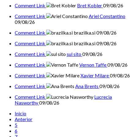
Comment Link
Bret Kobler
09/08/26
Comment Link
Ariel Constantino
09/08/26
Comment Link
brazilka.si
09/08/26
Comment Link
brazilka.si
09/08/26
Comment Link
sul sito
09/08/26
Comment Link
Vernon Taffe
09/08/26
Comment Link
Xavier Milare
09/08/26
Comment Link
Ana Brents
09/08/26
Comment Link
Lucrecia
Nasworthy
09/08/26
Inicio
Anterior
5
6
7