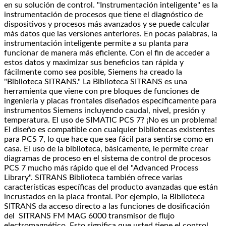
en su solución de control. "Instrumentación inteligente" es la
instrumentación de procesos que tiene el diagnóstico de
dispositivos y procesos más avanzados y se puede calcular
más datos que las versiones anteriores. En pocas palabras, la
instrumentación inteligente permite a su planta para
funcionar de manera más eficiente. Con el fin de acceder a
estos datos y maximizar sus beneficios tan rápida y
fácilmente como sea posible, Siemens ha creado la
"Biblioteca SITRANS." La Biblioteca SITRANS es una
herramienta que viene con pre bloques de funciones de
ingeniería y placas frontales diseñados específicamente para
instrumentos Siemens incluyendo caudal, nivel, presión y
temperatura. El uso de SIMATIC PCS 7? ¡No es un problema!
El diseño es compatible con cualquier bibliotecas existentes
para PCS 7, lo que hace que sea fácil para sentirse como en
casa. El uso de la biblioteca, básicamente, le permite crear
diagramas de proceso en el sistema de control de procesos
PCS 7 mucho más rápido que el del "Advanced Process
Library". SITRANS Biblioteca también ofrece varias
características específicas del producto avanzadas que están
incrustados en la placa frontal. Por ejemplo, la Biblioteca
SITRANS da acceso directo a las funciones de dosificación
del SITRANS FM MAG 6000 transmisor de flujo
electromagnético. Esto significa que usted tiene el control