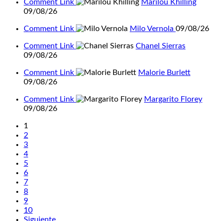
Comment Link
Marilou Khilling
09/08/26
Comment Link
Milo Vernola
09/08/26
Comment Link
Chanel Sierras
09/08/26
Comment Link
Malorie Burlett
09/08/26
Comment Link
Margarito Florey
09/08/26
1
2
3
4
5
6
7
8
9
10
Siguiente