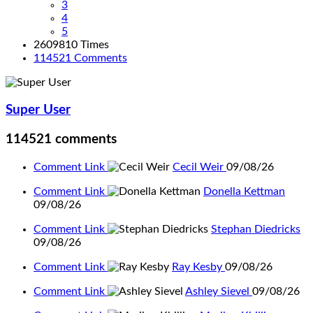
3
4
5
2609810 Times
114521
Comments
Super User
114521
comments
Comment Link
Cecil Weir
09/08/26
Comment Link
Donella Kettman
09/08/26
Comment Link
Stephan Diedricks
09/08/26
Comment Link
Ray Kesby
09/08/26
Comment Link
Ashley Sievel
09/08/26