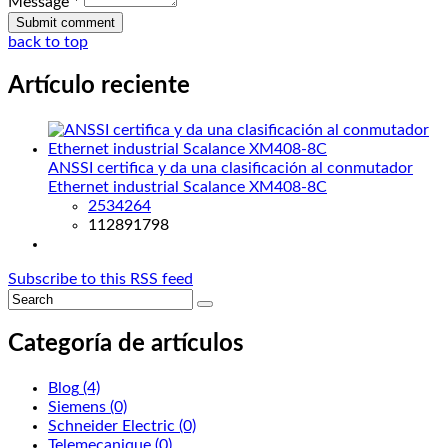
Message *
back to top
Artículo reciente
ANSSI certifica y da una clasificación al conmutador
Ethernet industrial Scalance XM408-8C
2534264
112891798
Subscribe to this RSS feed
Categoría de artículos
Blog
(4)
Siemens
(0)
Schneider Electric
(0)
Telemecanique
(0)