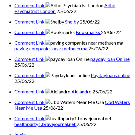
Comment Link
Adhd
Psychiatrist London
25/06/22
Comment Link
Shelby
25/06/22
Comment Link
Bookmarks
25/06/22
Comment Link
paving companies near methuen ma
25/06/22
Comment Link
payday loan Online
25/06/22
Comment Link
Paydayloans online
25/06/22
Comment Link
Alejandro
25/06/22
Comment Link
Cbd Waters
Near Me Usa
25/06/22
Comment Link
healthparty1.bravejournal.net
25/06/22
Inicio