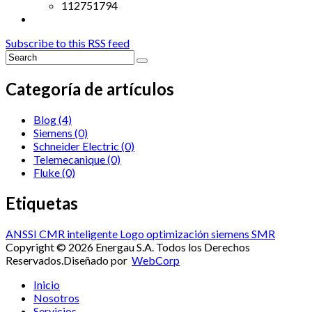
112751794
Subscribe to this RSS feed
Categoría de artículos
Blog
(4)
Siemens
(0)
Schneider Electric
(0)
Telemecanique
(0)
Fluke
(0)
Etiquetas
ANSSI
CMR
inteligente
Logo
optimización
siemens
SMR
Copyright © 2026 Energau S.A. Todos los Derechos
Reservados.
Diseñado por
WebCorp
Inicio
Nosotros
Servicios