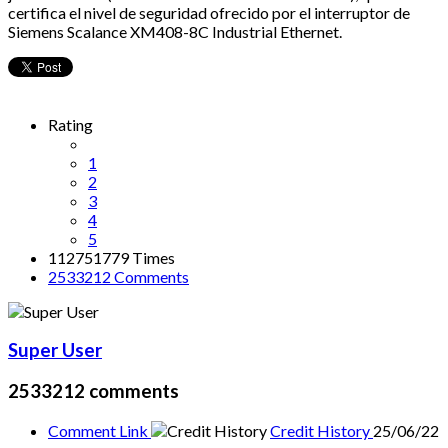
certifica el nivel de seguridad ofrecido por el interruptor de
Siemens Scalance XM408-8C Industrial Ethernet.
Rating
1
2
3
4
5
112751779 Times
2533212
Comments
Super User
2533212
comments
Comment Link
Credit History
25/06/22