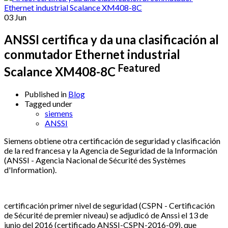
03
Jun
ANSSI certifica y da una clasificación al
conmutador Ethernet industrial
Featured
Scalance XM408-8C
Published in
Blog
Tagged under
siemens
ANSSI
Siemens obtiene otra certificación de seguridad y clasificación
de la red francesa y la Agencia de Seguridad de la Información
(ANSSI - Agencia Nacional de Sécurité des Systèmes
d'Information).
certificación primer nivel de seguridad (CSPN - Certificación
de Sécurité de premier niveau) se adjudicó de Anssi el 13 de
junio del 2016 (certificado ANSSI-CSPN-2016-09), que