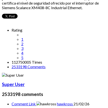
certifica el nivel de seguridad ofrecido por el interruptor de
Siemens Scalance XM408-8C Industrial Ethernet.
Rating
1
2
3
4
5
112750005 Times
2533198
Comments
Super User
2533198
comments
Comment Link
hawkross
21/02/26