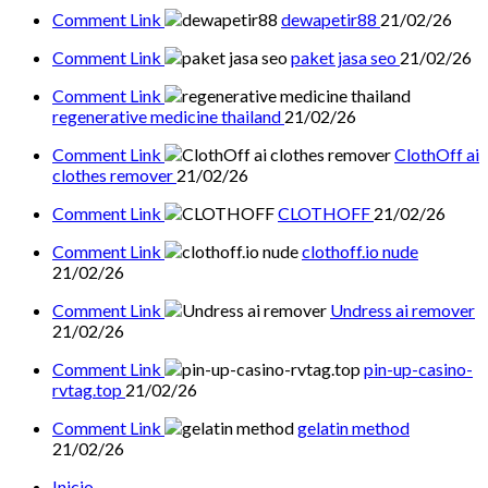
Comment Link
dewapetir88
21/02/26
Comment Link
paket jasa seo
21/02/26
Comment Link
regenerative medicine thailand
21/02/26
Comment Link
ClothOff ai
clothes remover
21/02/26
Comment Link
CLOTHOFF
21/02/26
Comment Link
clothoff.io nude
21/02/26
Comment Link
Undress ai remover
21/02/26
Comment Link
pin-up-casino-
rvtag.top
21/02/26
Comment Link
gelatin method
21/02/26
Inicio