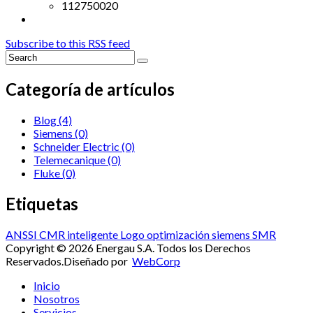
112750020
Subscribe to this RSS feed
Categoría de artículos
Blog
(4)
Siemens
(0)
Schneider Electric
(0)
Telemecanique
(0)
Fluke
(0)
Etiquetas
ANSSI
CMR
inteligente
Logo
optimización
siemens
SMR
Copyright © 2026 Energau S.A. Todos los Derechos
Reservados.
Diseñado por
WebCorp
Inicio
Nosotros
Servicios