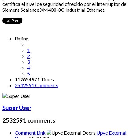
certifica el nivel de seguridad ofrecido por el interruptor de
Siemens Scalance XM408-8C Industrial Ethernet.
Rating
1
2
3
4
5
112654971 Times
2532591
Comments
Super User
2532591
comments
Comment Link
Upvc External