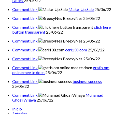
Doors
25/06/22
Comment Link
Make-Up Sale
25/06/22
Comment Link
BreexyNes
25/06/22
Comment Link
click here
button transparent
25/06/22
Comment Link
BreexyNes
25/06/22
Comment Link
ceri138.com
25/06/22
Comment Link
BreexyNes
25/06/22
Comment Link
gratis om
online mee te doen
25/06/22
Comment Link
business success
25/06/22
Comment Link
Muhamad
Ghozi WIjaya
25/06/22
Inicio
Anterior