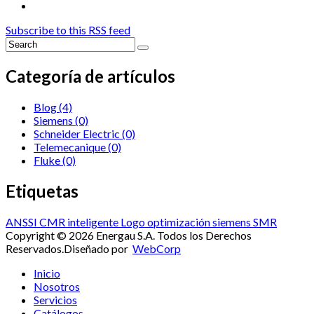
Subscribe to this RSS feed
Categoría de artículos
Blog
(4)
Siemens
(0)
Schneider Electric
(0)
Telemecanique
(0)
Fluke
(0)
Etiquetas
ANSSI
CMR
inteligente
Logo
optimización
siemens
SMR
Copyright © 2026 Energau S.A. Todos los Derechos
Reservados.
Diseñado por
WebCorp
Inicio
Nosotros
Servicios
Catálogos