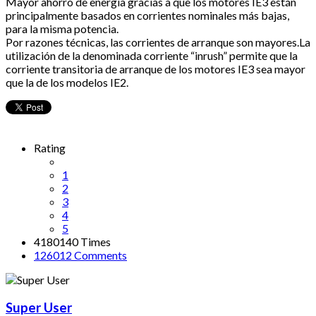
Mayor ahorro de energía gracias a que los motores IE3 están
principalmente basados en corrientes nominales más bajas,
para la misma potencia.
Por razones técnicas, las corrientes de arranque son mayores.La
utilización de la denominada corriente “inrush” permite que la
corriente transitoria de arranque de los motores IE3 sea mayor
que la de los modelos IE2.
Rating
1
2
3
4
5
4180140 Times
126012
Comments
Super User