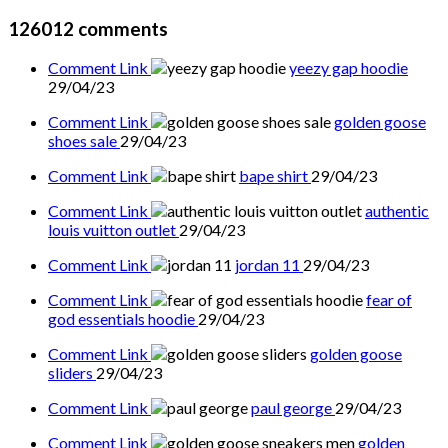
126012
comments
Comment Link
yeezy gap hoodie
29/04/23
Comment Link
golden goose
shoes sale
29/04/23
Comment Link
bape shirt
29/04/23
Comment Link
authentic
louis vuitton outlet
29/04/23
Comment Link
jordan 11
29/04/23
Comment Link
fear of
god essentials hoodie
29/04/23
Comment Link
golden goose
sliders
29/04/23
Comment Link
paul george
29/04/23
Comment Link
golden