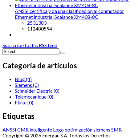
ANSSI certifica y da una clasificación al conmutador
Ethernet industrial Scalance XM408-8C
2531383
112480594
Subscribe to this RSS feed
Categoría de artículos
Blog
(4)
Siemens
(0)
Schneider Electric
(0)
Telemecanique
(0)
Fluke
(0)
Etiquetas
ANSSI
CMR
inteligente
Logo
optimización
siemens
SMR
Copyright © 2026 Energau S.A. Todos los Derechos