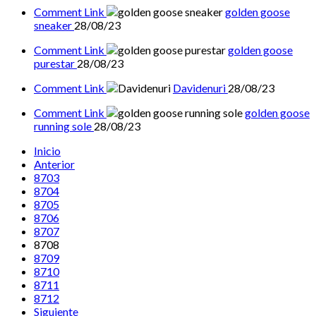
Comment Link
golden goose
sneaker
28/08/23
Comment Link
golden goose
purestar
28/08/23
Comment Link
Davidenuri
28/08/23
Comment Link
golden goose
running sole
28/08/23
Inicio
Anterior
8703
8704
8705
8706
8707
8708
8709
8710
8711
8712
Siguiente